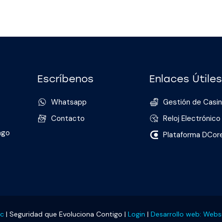
Escríbenos
Enlaces Útiles
Whatsapp
Gestión de Casi
Contacto
Reloj Electrónico
ago
Plataforma DCor
ec
|
Seguridad que Evoluciona Contigo
|
Login
|
Desarrollo web: Web