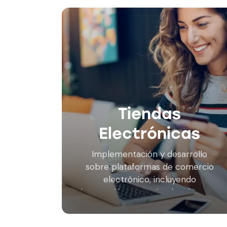
Tiendas
Electrónicas
Implementación y desarrollo
sobre plataformas de comercio
electrónico, incluyendo
integración con métodos de pago
utilizados en Chile, como Webpay
Plus, Khipu o MercadoPago. Entre