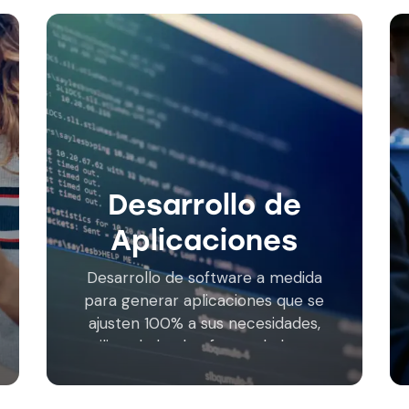
Desarrollo de
Aplicaciones
Desarrollo de software a medida
para generar aplicaciones que se
ajusten 100% a sus necesidades,
utilizando la plataforma de la que
disponga o le proporcionamos
una apropiada para cada caso,…