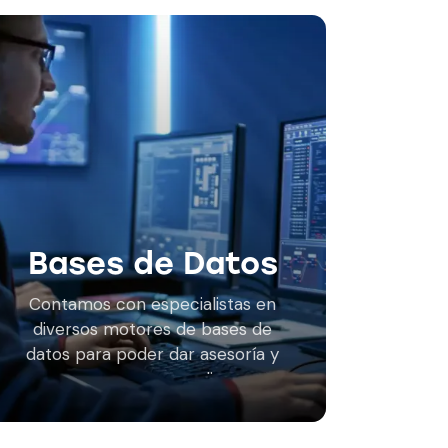
Bases de Datos
Contamos con especialistas en
diversos motores de bases de
datos para poder dar asesoría y
soporte respecto a diversos
aspectos como instalación,
configuración, optimización,