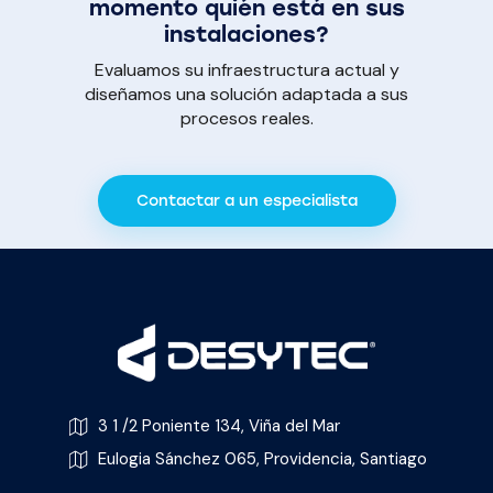
momento quién está en sus
instalaciones?
Evaluamos su infraestructura actual y
diseñamos una solución adaptada a sus
procesos reales.
Contactar a un especialista
3 1 /2 Poniente 134, Viña del Mar
Eulogia Sánchez 065, Providencia, Santiago