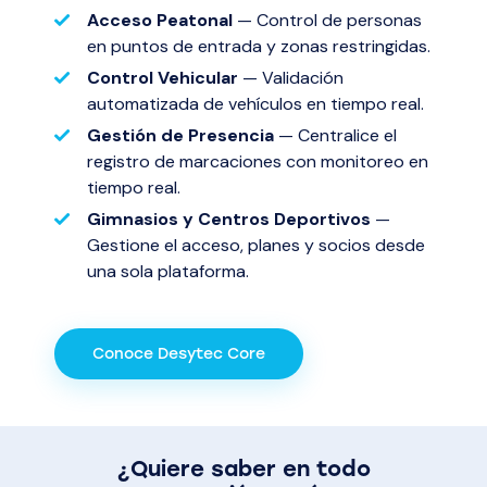
Acceso Peatonal
— Control de personas
en puntos de entrada y zonas restringidas.
Control Vehicular
— Validación
automatizada de vehículos en tiempo real.
Gestión de Presencia
— Centralice el
registro de marcaciones con monitoreo en
tiempo real.
Gimnasios y Centros Deportivos
—
Gestione el acceso, planes y socios desde
una sola plataforma.
Conoce Desytec Core
¿Quiere saber en todo