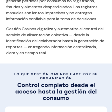
generan pérdidas por consumos no registrados,
fraudes y alimentos desperdiciados. Los registros
manuales son lentos, imprecisos y no entregan
información confiable para la toma de decisiones.
Gestión Casinos digitaliza y automatiza el control del
servicio de alimentación colectiva — desde la
identificación del colaborador hasta la generación de
reportes — entregando información centralizada,
clara y en tiempo real.
LO QUE GESTIÓN CASINOS HACE POR SU
ORGANIZACIÓN
Control completo desde el
acceso hasta la gestión del
consumo