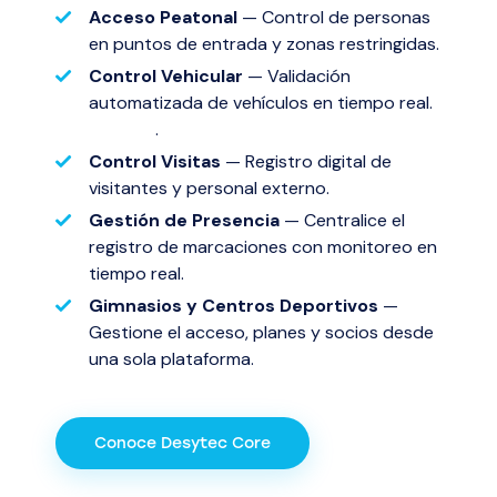
Acceso Peatonal
— Control de personas
en puntos de entrada y zonas restringidas.
Control Vehicular
— Validación
automatizada de vehículos en tiempo real.
.
Control Visitas
— Registro digital de
visitantes y personal externo.
Gestión de Presencia
— Centralice el
registro de marcaciones con monitoreo en
tiempo real.
Gimnasios y Centros Deportivos
—
Gestione el acceso, planes y socios desde
una sola plataforma.
Conoce Desytec Core