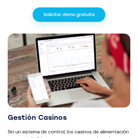
Solicitar demo gratuita
Gestión Casinos
Sin un sistema de control, los casinos de alimentación