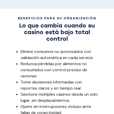
BENEFICIOS PARA SU ORGANIZACIÓN
Lo que cambia cuando su
casino está bajo total
control
Elimine consumos no autorizados con
validación automática en cada servicio
Reduzca pérdidas por alimentos no
consumidos con control preciso de
raciones
Tome decisiones informadas con
reportes claros y en tiempo real
Gestione múltiples casinos desde un solo
lugar, sin desplazamientos
Opere sin interrupciones, incluso ante
fallas de conectividad