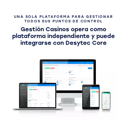
UNA SOLA PLATAFORMA PARA GESTIONAR
TODOS SUS PUNTOS DE CONTROL
Gestión Casinos opera como
plataforma independiente y puede
integrarse con Desytec Core